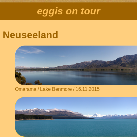
eggis on tour
Neuseeland
Omarama / Lake Benmore / 16.11.2015