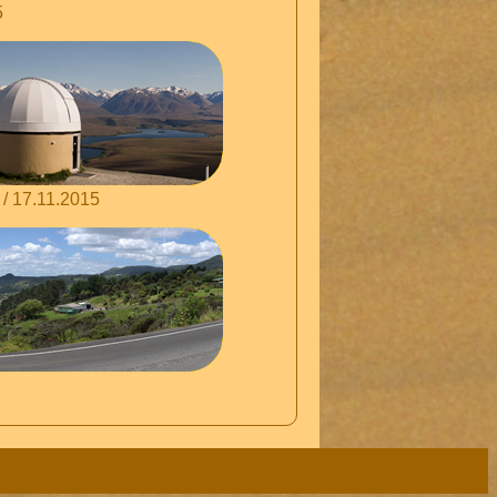
5
 / 17.11.2015