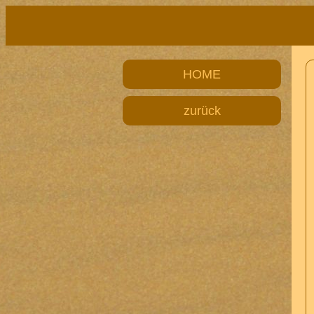
HOME
zurück